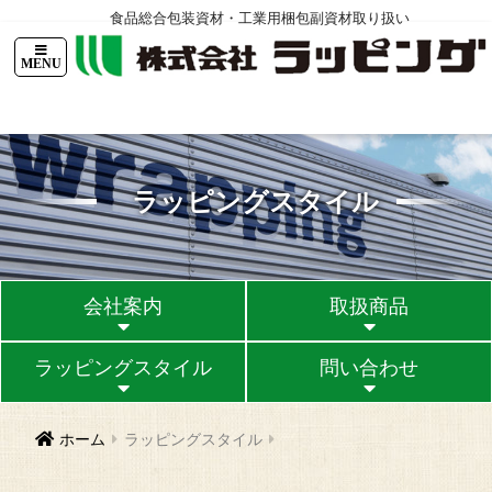
食品総合包装資材・工業用梱包副資材取り扱い
TOPページ
ニュース
会社案内
ラッピングスタイル
問い合
ラッピングスタイル
会社案内
取扱商品
ラッピングスタイル
問い合わせ
ホーム
ラッピングスタイル