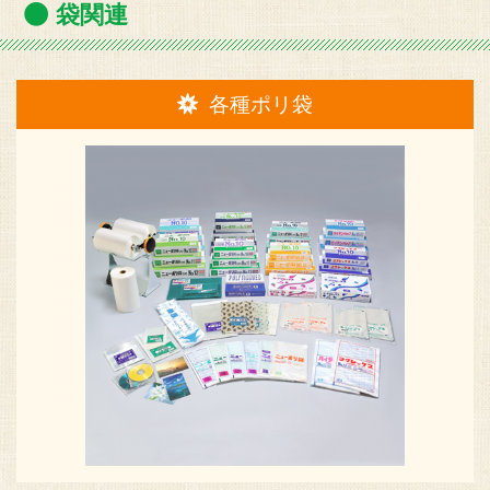
袋関連
各種ポリ袋