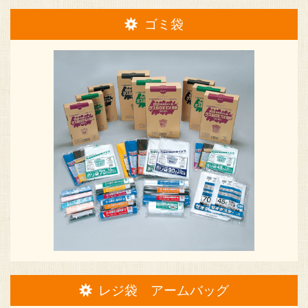
ゴミ袋
レジ袋 アームバッグ