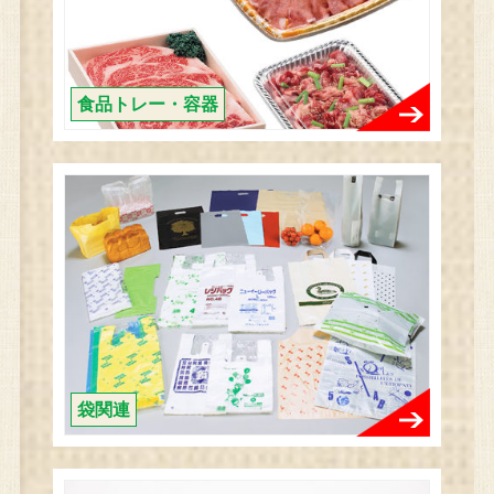
食品トレー・容器
袋関連