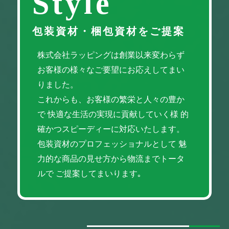
Style
包装資材・梱包資材をご提案
株式会社ラッピングは創業以来変わらず
お客様の様々なご要望にお応えしてまい
りました。
これからも、お客様の繁栄と人々の豊か
で
快適な生活の実現に貢献していく様
的
確かつスピーディーに対応いたします。
包装資材のプロフェッショナルとして
魅
力的な商品の見せ方から物流までトータ
ルで
ご提案してまいります｡