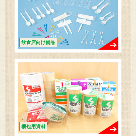
飲食店向け備品
梱包用資材