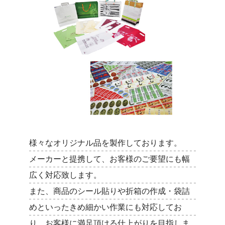
様々なオリジナル品を製作しております。
メーカーと提携して、お客様のご要望にも幅
広く対応致します。
また、商品のシール貼りや折箱の作成・袋詰
めといったきめ細かい作業にも対応してお
り、お客様に満足頂ける仕上がりを目指しま