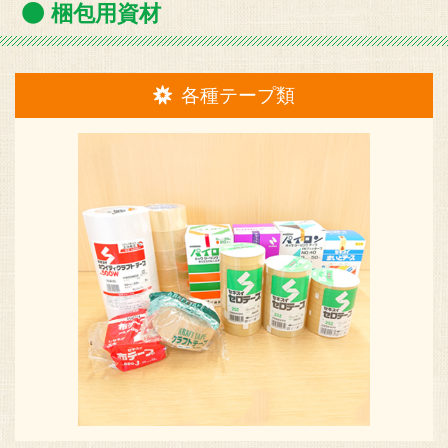
梱包用資材
各種テープ類