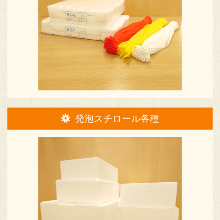
発泡スチロール各種